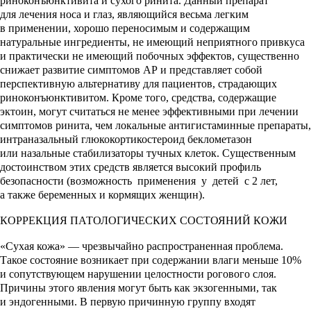
риноконъюнктивита и сухого ринита. Данный препарат
для лечения носа и глаз, являющийся весьма легким
в применении, хорошо переносимым и содержащим
натуральные ингредиенты, не имеющий неприятного привкуса
и практически не имеющий побочных эффектов, существенно
снижает развитие симптомов АР и представляет собой
перспективную альтернативу для пациентов, страдающих
риноконъюнктивитом. Кроме того, средства, содержащие
эктоин, могут считаться не менее эффективными при лечении
симптомов ринита, чем локальные антигистаминные препараты,
интраназальный глюкокортикостероид беклометазон
или назальные стабилизаторы тучных клеток. Существенным
достоинством этих средств является высокий профиль
безопасности (возможность применения у детей с 2 лет,
а также беременных и кормящих женщин).
КОРРЕКЦИЯ ПАТОЛОГИЧЕСКИХ СОСТОЯНИЙ КОЖИ
«Сухая кожа» — чрезвычайно распространенная проблема.
Такое состояние возникает при содержании влаги меньше 10%
и сопутствующем нарушении целостности рогового слоя.
Причины этого явления могут быть как экзогенными, так
и эндогенными. В первую причинную группу входят