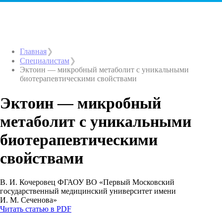
Главная
Специалистам
Эктоин — микробный метаболит с уникальными
биотерапевтическими свойствами
Эктоин — микробный
метаболит с уникальными
биотерапевтическими
свойствами
В. И. Кочеровец ФГАОУ ВО «Первый Московский
государственный медицинский университет имени
И. М. Сеченова»
Читать статью в PDF