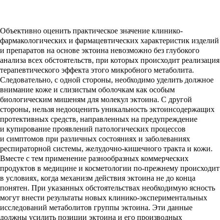
Объективно оценить практическое значение клинико-
фармакологических и фармацевтических характеристик изделий
и препаратов на основе эктоина невозможно без глубокого
анализа всех обстоятельств, при которых происходит реализация
терапевтического эффекта этого микробного метаболита.
Следовательно, с одной стороны, необходимо уделить должное
внимание коже и слизистым оболочкам как особым
биологическим мишеням для молекул эктоина. С другой
стороны, нельзя недооценить уникальность эктоинсодержащих
протективных средств, направленных на предупреждение
и купирование проявлений патологических процессов
и симптомов при различных состояниях и заболеваниях
респираторной системы, желудочно-кишечного тракта и кожи.
Вместе с тем применение разнообразных коммерческих
продуктов в медицине и косметологии по-прежнему происходит
в условиях, когда механизм действия эктоина не до конца
понятен. При указанных обстоятельствах необходимую ясность
могут внести результаты новых клинико-экспериментальных
исследований метаболитов группы эктоина. Эти данные
должны усилить позиции эктоина и его производных