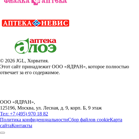
©
2026
JGL, Хорватия.
Этот сайт принадлежит ООО «ЯДРАН», которое полностью
отвечает за его содержимое.
ООО «ЯДРАН»
,
125196, Москва, ул. Лесная, д. 9, корп. Б, 9 этаж
Тел: +7 (495) 970 18 82
Политика конфиденциальности
Сбор файлов cookie
Карта
сайта
Контакты