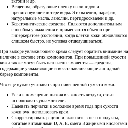
эктоин и др.
Вещества, образующие пленку из липидов и
препятствующие потере воды. Это вазелин, парафин,
натуральные масла, ланолин, пергидросквален и др.
Кератолитические средства. Являются дополнительным
способом увлажнения и применяются обычно при
гиперкератозе (состоянии, когда клетки кожи обновляются
слишком быстро, не успевая отшелушиваться).
При выборе увлажняющего крема следует обратить внимание на
наличие в составе этих компонентов. При повышенной сухости
кожи также могут быть назначены эмоленты — средства,
содержащие увлажняющие и восстанавливающие липидный
барьер компоненты.
Что еще нужно учитывать при повышенной сухости кожи:
Если в помещении низкая влажность воздуха, стоит
использовать увлажнители.
Надевать перчатки в холодное время года при сухости
кожи рук, использовать крем.
Скорректировать рацион и включить в него продукты,
богатые витаминами D, A, E, омега-3 жирными кислотами