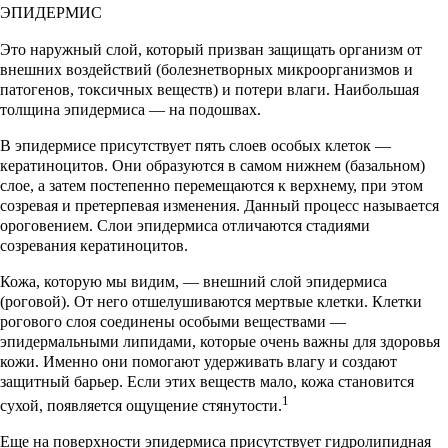
ЭПИДЕРМИС
Это наружный слой, который призван защищать организм от
внешних воздействий (болезнетворных микроорганизмов и
патогенов, токсичных веществ) и потери влаги. Наибольшая
толщина эпидермиса — на подошвах.
В эпидермисе присутствует пять слоев особых клеток —
кератиноцитов. Они образуются в самом нижнем (базальном)
слое, а затем постепенно перемещаются к верхнему, при этом
созревая и претерпевая изменения. Данный процесс называется
ороговением. Слои эпидермиса отличаются стадиями
созревания кератиноцитов.
Кожа, которую мы видим, — внешний слой эпидермиса
(роговой). От него отшелушиваются мертвые клетки. Клетки
рогового слоя соединены особыми веществами —
эпидермальными липидами, которые очень важны для здоровья
кожи. Именно они помогают удерживать влагу и создают
защитный барьер. Если этих веществ мало, кожа становится
1
сухой, появляется ощущение стянутости.
Еще на поверхности эпидермиса присутствует гидролипидная