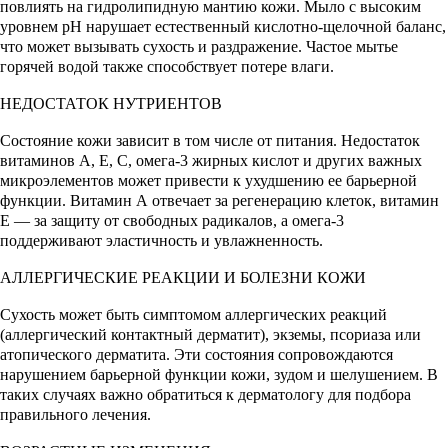
повлиять на гидролипидную мантию кожи. Мыло с высоким
уровнем pH нарушает естественный кислотно-щелочной баланс,
что может вызывать сухость и раздражение. Частое мытье
горячей водой также способствует потере влаги.
НЕДОСТАТОК НУТРИЕНТОВ
Состояние кожи зависит в том числе от питания. Недостаток
витаминов A, E, C, омега-3 жирных кислот и других важных
микроэлементов может привести к ухудшению ее барьерной
функции. Витамин А отвечает за регенерацию клеток, витамин
Е — за защиту от свободных радикалов, а омега-3
поддерживают эластичность и увлажненность.
АЛЛЕРГИЧЕСКИЕ РЕАКЦИИ И БОЛЕЗНИ КОЖИ
Сухость может быть симптомом аллергических реакций
(аллергический контактный дерматит), экземы, псориаза или
атопического дерматита. Эти состояния сопровождаются
нарушением барьерной функции кожи, зудом и шелушением. В
таких случаях важно обратиться к дерматологу для подбора
правильного лечения.