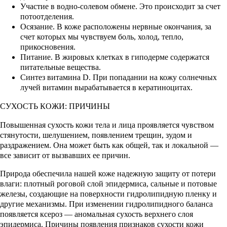
Участие в водно-солевом обмене. Это происходит за счет
потоотделения.
Осязание. В коже расположены нервные окончания, за
счет которых мы чувствуем боль, холод, тепло,
прикосновения.
Питание. В жировых клетках в гиподерме содержатся
питательные вещества.
Синтез витамина D. При попадании на кожу солнечных
лучей витамин вырабатывается в кератиноцитах.
СУХОСТЬ КОЖИ: ПРИЧИНЫ
Повышенная сухость кожи тела и лица проявляется чувством
стянутости, шелушением, появлением трещин, зудом и
раздражением. Она может быть как общей, так и локальной —
все зависит от вызвавших ее причин.
Природа обеспечила нашей коже надежную защиту от потери
влаги: плотный роговой слой эпидермиса, сальные и потовые
железы, создающие на поверхности гидролипидную пленку и
другие механизмы. При изменении гидролипидного баланса
появляется ксероз — аномальная сухость верхнего слоя
эпидермиса. Причины появления признаков сухости кожи