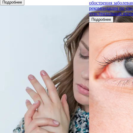
Подробнее
обострения заболева
рекомендации по ухо
чувствительной атоп
Подробнее