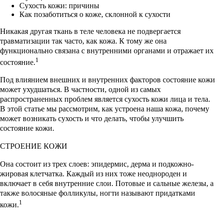
Сухость кожи: причины
Как позаботиться о коже, склонной к сухости
Никакая другая ткань в теле человека не подвергается
травматизации так часто, как кожа. К тому же она
функционально связана с внутренними органами и отражает их
1
состояние.
Под влиянием внешних и внутренних факторов состояние кожи
может ухудшаться. В частности, одной из самых
распространенных проблем является сухость кожи лица и тела.
В этой статье мы рассмотрим, как устроена наша кожа, почему
может возникать сухость и что делать, чтобы улучшить
состояние кожи.
СТРОЕНИЕ КОЖИ
Она состоит из трех слоев: эпидермис, дерма и подкожно-
жировая клетчатка. Каждый из них тоже неоднороден и
включает в себя внутренние слои. Потовые и сальные железы, а
также волосяные фолликулы, ногти называют придатками
1
кожи.