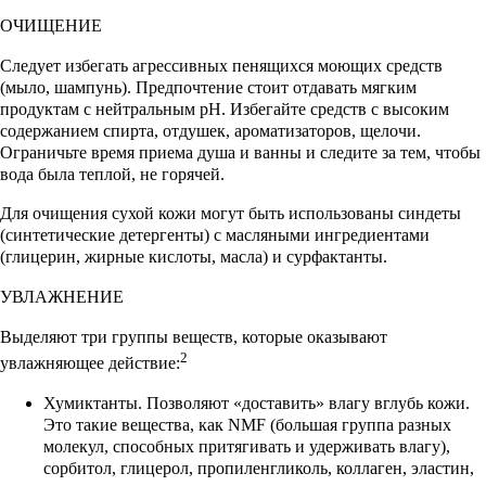
ОЧИЩЕНИЕ
Следует избегать агрессивных пенящихся моющих средств
(мыло, шампунь). Предпочтение стоит отдавать мягким
продуктам с нейтральным pH. Избегайте средств с высоким
содержанием спирта, отдушек, ароматизаторов, щелочи.
Ограничьте время приема душа и ванны и следите за тем, чтобы
вода была теплой, не горячей.
Для очищения сухой кожи могут быть использованы синдеты
(синтетические детергенты) с масляными ингредиентами
(глицерин, жирные кислоты, масла) и сурфактанты.
УВЛАЖНЕНИЕ
Выделяют три группы веществ, которые оказывают
2
увлажняющее действие:
Хумиктанты. Позволяют «доставить» влагу вглубь кожи.
Это такие вещества, как NMF (большая группа разных
молекул, способных притягивать и удерживать влагу),
сорбитол, глицерол, пропиленгликоль, коллаген, эластин,