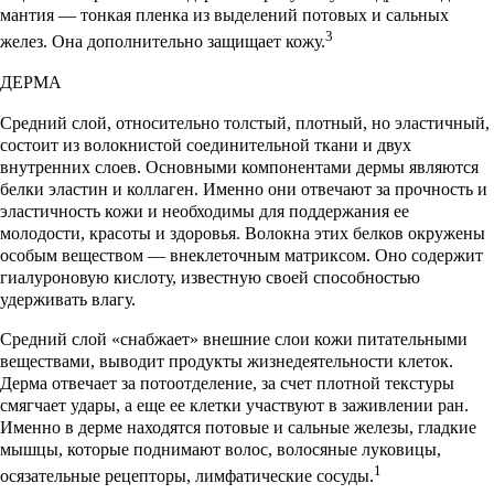
мантия — тонкая пленка из выделений потовых и сальных
3
желез. Она дополнительно защищает кожу.
ДЕРМА
Средний слой, относительно толстый, плотный, но эластичный,
состоит из волокнистой соединительной ткани и двух
внутренних слоев. Основными компонентами дермы являются
белки эластин и коллаген. Именно они отвечают за прочность и
эластичность кожи и необходимы для поддержания ее
молодости, красоты и здоровья. Волокна этих белков окружены
особым веществом — внеклеточным матриксом. Оно содержит
гиалуроновую кислоту, известную своей способностью
удерживать влагу.
Средний слой «снабжает» внешние слои кожи питательными
веществами, выводит продукты жизнедеятельности клеток.
Дерма отвечает за потоотделение, за счет плотной текстуры
смягчает удары, а еще ее клетки участвуют в заживлении ран.
Именно в дерме находятся потовые и сальные железы, гладкие
мышцы, которые поднимают волос, волосяные луковицы,
1
осязательные рецепторы, лимфатические сосуды.