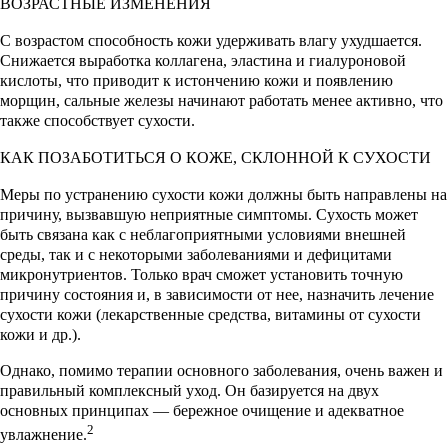
ВОЗРАСТНЫЕ ИЗМЕНЕНИЯ
С возрастом способность кожи удерживать влагу ухудшается.
Снижается выработка коллагена, эластина и гиалуроновой
кислоты, что приводит к истончению кожи и появлению
морщин, сальные железы начинают работать менее активно, что
также способствует сухости.
КАК ПОЗАБОТИТЬСЯ О КОЖЕ, СКЛОННОЙ К СУХОСТИ
Меры по устранению сухости кожи должны быть направлены на
причину, вызвавшую неприятные симптомы. Сухость может
быть связана как с неблагоприятными условиями внешней
среды, так и с некоторыми заболеваниями и дефицитами
микронутриентов. Только врач сможет установить точную
причину состояния и, в зависимости от нее, назначить лечение
сухости кожи (лекарственные средства, витамины от сухости
кожи и др.).
Однако, помимо терапии основного заболевания, очень важен и
правильный комплексный уход. Он базируется на двух
основных принципах — бережное очищение и адекватное
2
увлажнение.