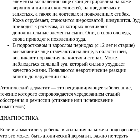
элементы воспаления чаще сконцентрированы на коже
верхних и нижних конечностей, на предплечьях и
запястьях, а также на локтевых и подколенных сгибах.
Кожа огрубевает, становится шероховатой, шелушится. Зуд
приводит к расчесам, от которых возникают
дополнительные элементы сыпи. Они, в свою очередь,
снова приводят к появлению зуда.
В подростковом и взрослом периодах (с 12 лет и старше)
высыпания чаще отмечаются на лице, в области шеи,
возникают поражения на кистях и стопах. Может
наблюдаться сильный зуд, который сильно ухудшает
качество жизни. Появляются невротические реакции
вплоть до нарушений сна.
Атопический дерматит — это рецидивирующее заболевание,
течение которого сопровождается чередованием стадий
обострения и ремиссии (стихание или исчезновение
симптомов).
ДИАГНОСТИКА
Если вы заметили у ребенка высыпания на коже и подозреваете,
что это может быть атопический дерматит, важно не терять