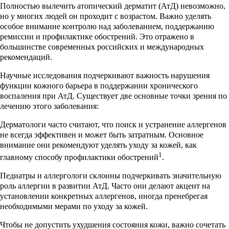
Полностью вылечить атопический дерматит (АтД) невозможно,
но у многих людей он проходит с возрастом. Важно уделять
особое внимание контролю над заболеванием, поддержанию
ремиссии и профилактике обострений. Это отражено в
большинстве современных российских и международных
рекомендаций.
Научные исследования подчеркивают важность нарушения
функции кожного барьера в поддержании хронического
воспаления при АтД. Существует две основные точки зрения по
лечению этого заболевания:
Дерматологи часто считают, что поиск и устранение аллергенов
не всегда эффективен и может быть затратным. Основное
внимание они рекомендуют уделять уходу за кожей, как
1
главному способу профилактики обострений
.
Педиатры и аллергологи склонны подчеркивать значительную
роль аллергии в развитии АтД. Часто они делают акцент на
установлении конкретных аллергенов, иногда пренебрегая
необходимыми мерами по уходу за кожей.
Чтобы не допустить ухудшения состояния кожи, важно сочетать