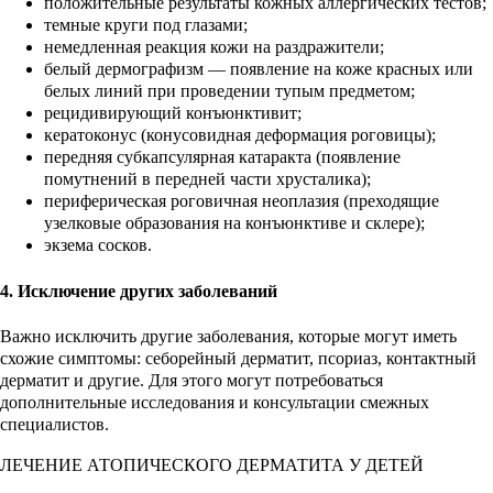
положительные результаты кожных аллергических тестов;
темные круги под глазами;
немедленная реакция кожи на раздражители;
белый дермографизм — появление на коже красных или
белых линий при проведении тупым предметом;
рецидивирующий конъюнктивит;
кератоконус (конусовидная деформация роговицы);
передняя субкапсулярная катаракта (появление
помутнений в передней части хрусталика);
периферическая роговичная неоплазия (преходящие
узелковые образования на конъюнктиве и склере);
экзема сосков.
4. Исключение других заболеваний
Важно исключить другие заболевания, которые могут иметь
схожие симптомы: себорейный дерматит, псориаз, контактный
дерматит и другие. Для этого могут потребоваться
дополнительные исследования и консультации смежных
специалистов.
ЛЕЧЕНИЕ АТОПИЧЕСКОГО ДЕРМАТИТА У ДЕТЕЙ