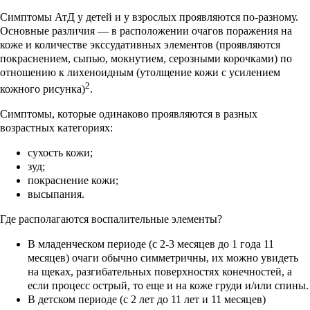
Симптомы АтД у детей и у взрослых проявляются по-разному.
Основные различия — в расположении очагов поражения на
коже и количестве экссудативных элементов (проявляются
покраснением, сыпью, мокнутием, серозными корочками) по
отношению к лихеноидным (утолщение кожи с усилением
2
кожного рисунка)
.
Симптомы, которые одинаково проявляются в разных
возрастных категориях:
сухость кожи;
зуд;
покраснение кожи;
высыпания.
Где располагаются воспалительные элементы?
В младенческом периоде (с 2-3 месяцев до 1 года 11
месяцев) очаги обычно симметричны, их можно увидеть
на щеках, разгибательных поверхностях конечностей, а
если процесс острый, то еще и на коже груди и/или спины.
В детском периоде (с 2 лет до 11 лет и 11 месяцев)