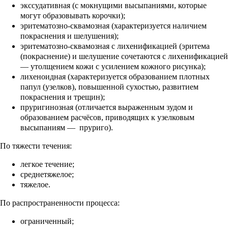
экссудативная (с мокнущими высыпаниями, которые
могут образовывать корочки);
эритематозно-сквамозная (характеризуется наличием
покраснения и шелушения);
эритематозно-сквамозная с лихенификацией (эритема
(покраснение) и шелушение сочетаются с лихенификацией
— утолщением кожи с усилением кожного рисунка);
лихеноидная (характеризуется образованием плотных
папул (узелков), повышенной сухостью, развитием
покраснения и трещин);
пруригинозная (отличается выраженным зудом и
образованием расчёсов, приводящих к узелковым
высыпаниям — пруриго).
По тяжести течения:
легкое течение;
среднетяжелое;
тяжелое.
По распространенности процесса:
ограниченный;