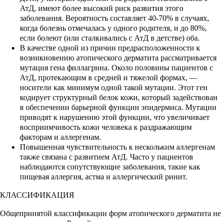
АтД, имеют более высокий риск развития этого
заболевания. Вероятность составляет 40-70% в случаях,
когда болезнь отмечалась у одного родителя, и до 80%,
если болеют (или сталкивались с АтД в детстве) оба.
В качестве одной из причин предрасположенности к
возникновению атопического дерматита рассматривается
мутация гена филлагрина. Около половины пациентов с
АтД, протекающим в средней и тяжелой формах, —
носители как минимум одной такой мутации. Этот ген
кодирует структурный белок кожи, который задействован
в обеспечении барьерной функции эпидермиса. Мутации
приводят к нарушению этой функции, что увеличивает
восприимчивость кожи человека к раздражающим
факторам и аллергенам.
Повышенная чувствительность к нескольким аллергенам
также связана с развитием АтД. Часто у пациентов
наблюдаются сопутствующие заболевания, такие как
пищевая аллергия, астма и аллергический ринит.
КЛАССИФИКАЦИЯ
Общепринятой классификации форм атопического дерматита не