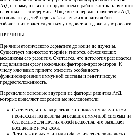
АтД напрямую связан с нарушением в работе клеток наружного
слоя кожи — эпидермиса. Чаще всего первые проявления АтД
возникают у детей первых 5-ти лет жизни, хотя дебют
заболевания может случиться у подростка и даже и у взрослого.
ПРИЧИНЫ
Причины атопического дерматита до конца не изучены.
Существует множество теорий и гипотез, объясняющих
механизмы его развития. Считается, что патология развивается
под влиянием сразу нескольких факторов-провокаторов. К
числу ключевых принято относить особенности
функционирования иммунной системы и генетическую
предрасположенность.
Перечислим основные внутренние факторы развития АтД,
которые выделяют современные исследователи.
Считается, что у пациентов с атопическим дерматитом
происходит неправильная реакция иммунной системы на
безвредные для других людей вещества, что вызывает
воспаление и зуд кожи.
Дети, у которых один или оба родителя сталкивались с