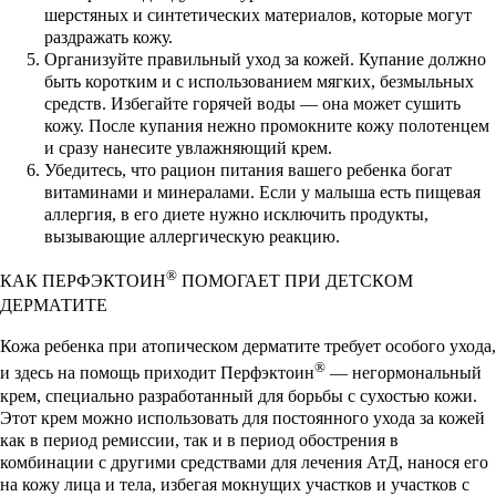
шерстяных и синтетических материалов, которые могут
раздражать кожу.
Организуйте правильный уход за кожей. Купание должно
быть коротким и с использованием мягких, безмыльных
средств. Избегайте горячей воды — она может сушить
кожу. После купания нежно промокните кожу полотенцем
и сразу нанесите увлажняющий крем.
Убедитесь, что рацион питания вашего ребенка богат
витаминами и минералами. Если у малыша есть пищевая
аллергия, в его диете нужно исключить продукты,
вызывающие аллергическую реакцию.
®
КАК ПЕРФЭКТОИН
ПОМОГАЕТ ПРИ ДЕТСКОМ
ДЕРМАТИТЕ
Кожа ребенка при атопическом дерматите требует особого ухода,
®
и здесь на помощь приходит Перфэктоин
— негормональный
крем, специально разработанный для борьбы с сухостью кожи.
Этот крем можно использовать для постоянного ухода за кожей
как в период ремиссии, так и в период обострения в
комбинации с другими средствами для лечения АтД, нанося его
на кожу лица и тела, избегая мокнущих участков и участков с