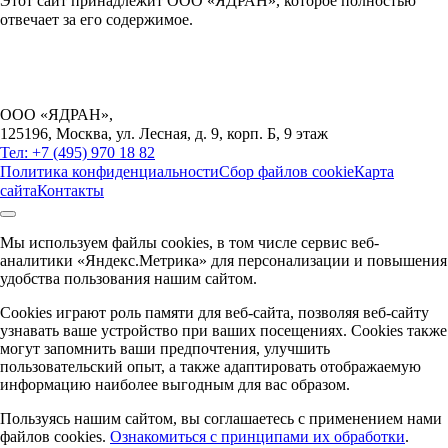
Этот сайт принадлежит ООО «ЯДРАН», которое полностью
отвечает за его содержимое.
ООО «ЯДРАН»
,
125196, Москва, ул. Лесная, д. 9, корп. Б, 9 этаж
Тел: +7 (495) 970 18 82
Политика конфиденциальности
Сбор файлов cookie
Карта
сайта
Контакты
Мы используем файлы cookies, в том числе сервис веб-
аналитики «Яндекс.Метрика» для персонализации и повышения
удобства пользования нашим сайтом.
Cookies играют роль памяти для веб-сайта, позволяя веб-сайту
узнавать ваше устройство при ваших посещениях. Cookies также
могут запомнить ваши предпочтения, улучшить
пользовательский опыт, а также адаптировать отображаемую
информацию наиболее выгодным для вас образом.
Пользуясь нашим сайтом, вы соглашаетесь с применением нами
файлов cookies.
Ознакомиться с принципами их обработки
.