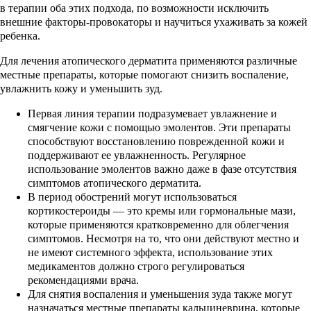
в терапии оба этих подхода, по возможности исключить
внешние факторы-провокаторы и научиться ухаживать за кожей
ребенка.
Для лечения атопического дерматита применяются различные
местные препараты, которые помогают снизить воспаление,
увлажнить кожу и уменьшить зуд.
Первая линия терапии подразумевает увлажнение и
смягчение кожи с помощью эмолентов. Эти препараты
способствуют восстановлению поврежденной кожи и
поддерживают ее увлажненность. Регулярное
использование эмолентов важно даже в фазе отсутствия
симптомов атопического дерматита.
В период обострений могут использоваться
кортикостероиды — это кремы или гормональные мази,
которые применяются кратковременно для облегчения
симптомов. Несмотря на то, что они действуют местно и
не имеют системного эффекта, использование этих
медикаментов должно строго регулироваться
рекомендациями врача.
Для снятия воспаления и уменьшения зуда также могут
назначаться местные препараты кальциневрина, которые