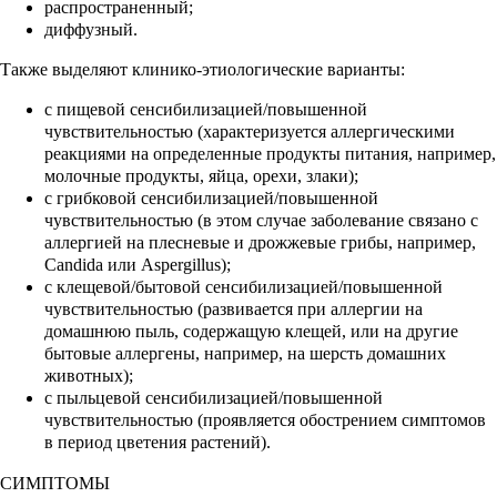
распространенный;
диффузный.
Также выделяют клинико-этиологические варианты:
с пищевой сенсибилизацией/повышенной
чувствительностью (характеризуется аллергическими
реакциями на определенные продукты питания, например,
молочные продукты, яйца, орехи, злаки);
с грибковой сенсибилизацией/повышенной
чувствительностью (в этом случае заболевание связано с
аллергией на плесневые и дрожжевые грибы, например,
Candida или Aspergillus);
с клещевой/бытовой сенсибилизацией/повышенной
чувствительностью (развивается при аллергии на
домашнюю пыль, содержащую клещей, или на другие
бытовые аллергены, например, на шерсть домашних
животных);
с пыльцевой сенсибилизацией/повышенной
чувствительностью (проявляется обострением симптомов
в период цветения растений).
СИМПТОМЫ