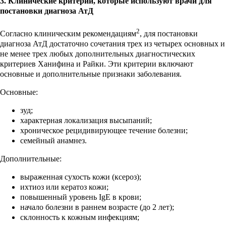
3. Клинические критерии, которые используют врачи для
постановки диагноза АтД
2
Согласно клиническим рекомендациям
, для постановки
диагноза АтД достаточно сочетания трех из четырех основных и
не менее трех любых дополнительных диагностических
критериев Ханифина и Райки. Эти критерии включают
основные и дополнительные признаки заболевания.
Основные:
зуд;
характерная локализация высыпаний;
хроническое рецидивирующее течение болезни;
семейный анамнез.
Дополнительные:
выраженная сухость кожи (ксероз);
ихтиоз или кератоз кожи;
повышенный уровень IgE в крови;
начало болезни в раннем возрасте (до 2 лет);
склонность к кожным инфекциям;