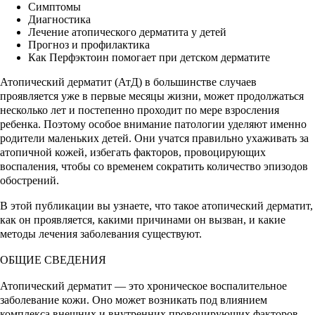
Симптомы
Диагностика
Лечение атопического дерматита у детей
Прогноз и профилактика
Как Перфэктоин помогает при детском дерматите
Атопический дерматит (АтД) в большинстве случаев
проявляется уже в первые месяцы жизни, может продолжаться
несколько лет и постепенно проходит по мере взросления
ребенка. Поэтому особое внимание патологии уделяют именно
родители маленьких детей. Они учатся правильно ухаживать за
атопичной кожей, избегать факторов, провоцирующих
воспаления, чтобы со временем сократить количество эпизодов
обострений.
В этой публикации вы узнаете, что такое атопический дерматит,
как он проявляется, какими причинами он вызван, и какие
методы лечения заболевания существуют.
ОБЩИЕ СВЕДЕНИЯ
Атопический дерматит — это хроническое воспалительное
заболевание кожи. Оно может возникать под влиянием
комплекса внешних и внутренних провоцирующих факторов.